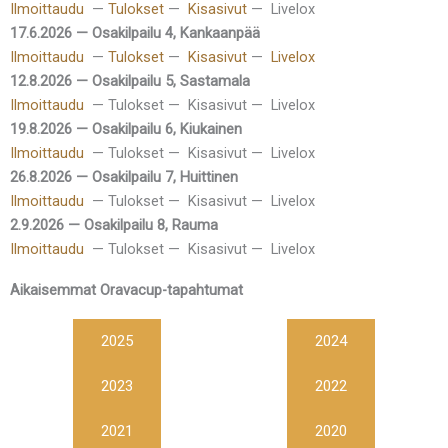
Ilmoittaudu
—
Tulokset
—
Kisasivut
— Livelox
17.6.2026 — Osakilpailu 4, Kankaanpää
Ilmoittaudu
—
Tulokset
—
Kisasivut
—
Livelox
12.8.2026 — Osakilpailu 5, Sastamala
Ilmoittaudu
— Tulokset — Kisasivut — Livelox
19.8.2026 — Osakilpailu 6, Kiukainen
Ilmoittaudu
— Tulokset — Kisasivut — Livelox
26.8.2026 — Osakilpailu 7, Huittinen
Ilmoittaudu
— Tulokset — Kisasivut — Livelox
2.9.2026 — Osakilpailu 8, Rauma
Ilmoittaudu
— Tulokset — Kisasivut — Livelox
Aikaisemmat Oravacup-tapahtumat
2025
2024
2023
2022
2021
2020