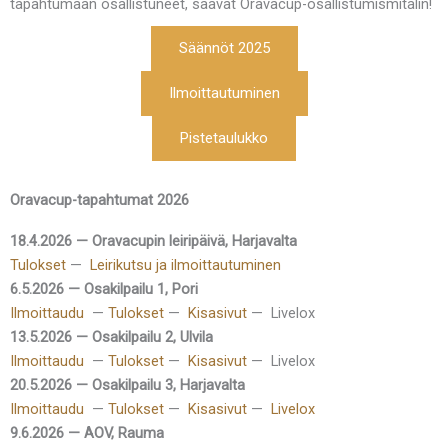
tapahtumaan osallistuneet, saavat Oravacup-osallistumismitalin!
Säännöt 2025
Ilmoittautuminen
Pistetaulukko
Oravacup-tapahtumat 2026
18.4.2026 — Oravacupin leiripäivä, Harjavalta
Tulokset
—
Leirikutsu ja ilmoittautuminen
6.5.2026 — Osakilpailu 1, Pori
Ilmoittaudu
—
Tulokset
—
Kisasivut
— Livelox
13.5.2026 — Osakilpailu 2, Ulvila
Ilmoittaudu
—
Tulokset
—
Kisasivut
— Livelox
20.5.2026 — Osakilpailu 3, Harjavalta
Ilmoittaudu
—
Tulokset
—
Kisasivut
—
Livelox
9.6.2026 — AOV, Rauma