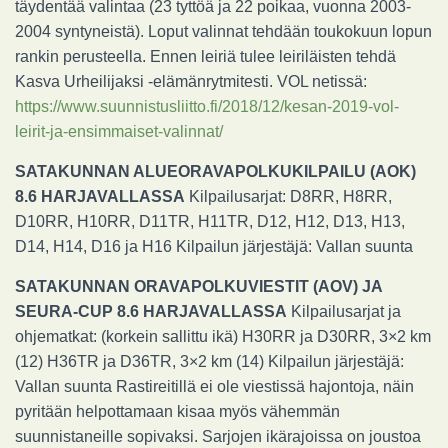
täydentää valintaa (23 tyttöä ja 22 poikaa, vuonna 2003-
2004 syntyneistä). Loput valinnat tehdään toukokuun lopun
rankin perusteella. Ennen leiriä tulee leiriläisten tehdä
Kasva Urheilijaksi -elämänrytmitesti. VOL netissä:
https://www.suunnistusliitto.fi/2018/12/kesan-2019-vol-
leirit-ja-ensimmaiset-valinnat/
SATAKUNNAN ALUEORAVAPOLKUKILPAILU (AOK)
8.6 HARJAVALLASSA
Kilpailusarjat: D8RR, H8RR,
D10RR, H10RR, D11TR, H11TR, D12, H12, D13, H13,
D14, H14, D16 ja H16 Kilpailun järjestäjä: Vallan suunta
SATAKUNNAN ORAVAPOLKUVIESTIT (AOV) JA
SEURA-CUP 8.6 HARJAVALLASSA
Kilpailusarjat ja
ohjematkat: (korkein sallittu ikä) H30RR ja D30RR, 3×2 km
(12) H36TR ja D36TR, 3×2 km (14) Kilpailun järjestäjä:
Vallan suunta Rastireitillä ei ole viestissä hajontoja, näin
pyritään helpottamaan kisaa myös vähemmän
suunnistaneille sopivaksi. Sarjojen ikärajoissa on joustoa