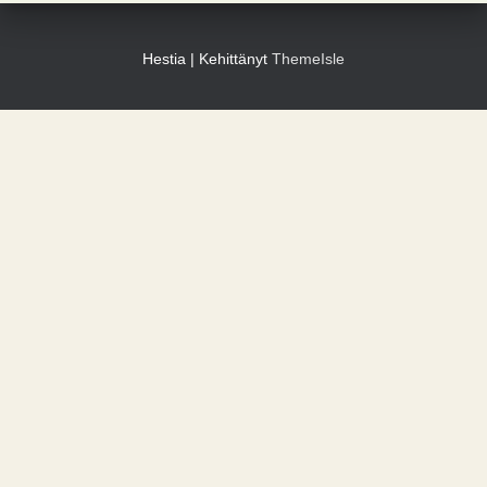
Hestia | Kehittänyt
ThemeIsle