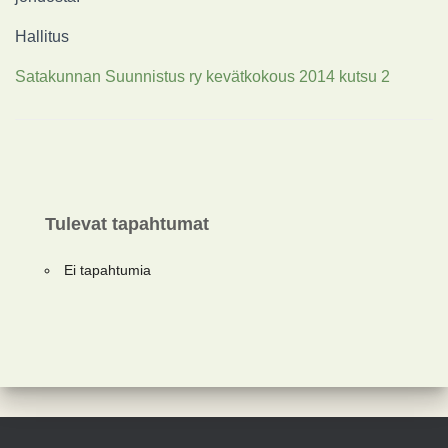
Hallitus
Satakunnan Suunnistus ry kevätkokous 2014 kutsu 2
Tulevat tapahtumat
Ei tapahtumia