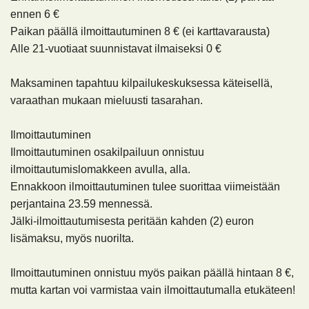
ennen
6 €
Paikan päällä ilmoittautuminen
8 €
(ei karttavarausta)
Alle 21-vuotiaat suunnistavat ilmaiseksi
0 €
Maksaminen tapahtuu kilpailukeskuksessa käteisellä,
varaathan mukaan mieluusti tasarahan.
Ilmoittautuminen
Ilmoittautuminen osakilpailuun onnistuu
ilmoittautumislomakkeen avulla, alla.
Ennakkoon ilmoittautuminen tulee suorittaa viimeistään
perjantaina 23.59 mennessä.
Jälki-ilmoittautumisesta peritään kahden (2) euron
lisämaksu, myös nuorilta.
Ilmoittautuminen onnistuu myös paikan päällä hintaan 8 €,
mutta kartan voi varmistaa vain ilmoittautumalla etukäteen!