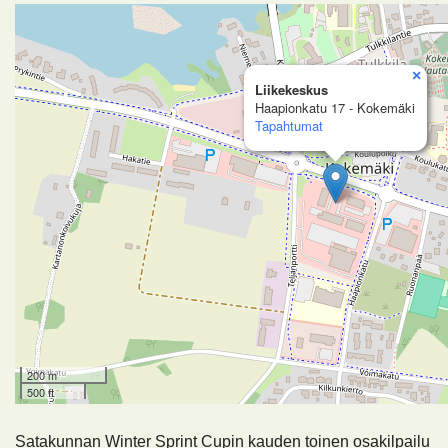
×
Liikekeskus
Haapionkatu 17 - Kokemäki
Tapahtumat
200 m
500 ft
Satakunnan Winter Sprint Cupin kauden toinen osakilpailu