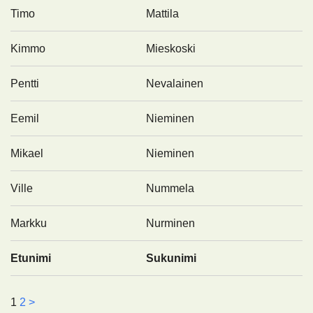
Timo
Mattila
Kimmo
Mieskoski
Pentti
Nevalainen
Eemil
Nieminen
Mikael
Nieminen
Ville
Nummela
Markku
Nurminen
Etunimi
Sukunimi
1
2
>