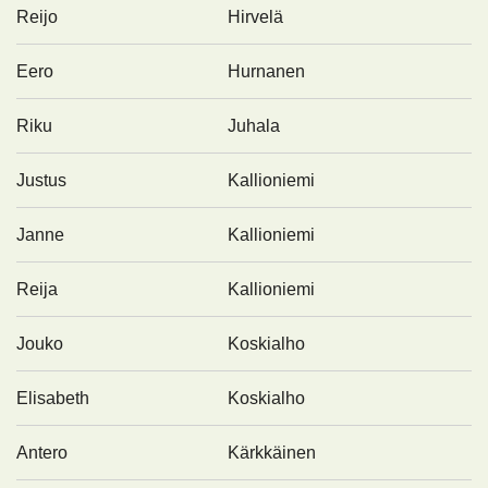
Reijo
Hirvelä
Eero
Hurnanen
Riku
Juhala
Justus
Kallioniemi
Janne
Kallioniemi
Reija
Kallioniemi
Jouko
Koskialho
Elisabeth
Koskialho
Antero
Kärkkäinen