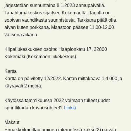
järjestetään sunnuntaina 8.1.2023 aamupäivällä.
Tapahtumakeskus sijaitsee Kokemäellä. Tarjolla on
sopivan vauhdikasta suunnistusta. Tarkkana pitää olla,
aivan kuten porkkana. Maastoon pääsee 11.00-12.00
välisenä aikana.
Kilpailukeskuksen osoite:
Haapionkatu 17, 32800
Kokemäki (Kokemäen liikekeskus).
Kartta
Kartta on päivitetty 12/2022. Kartan mittakaava 1:4 000 ja
käyräväli 2 metriä.
Käytössä tammikuussa 2022 voimaan tulleet uudet
sprinttikartan kuvausohjeet?
Linkki
Maksut
Ennakkoilmoittautuminen internetissä kaksi (2) päivää