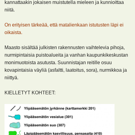
kannattaakin jokaisen muistutella mieleen ja kunnioittaa
niitä.
On erityisen tärkeää, että matalienkaan istutusten läpi ei
oikaista.
Maasto sisältää julkisten rakennusten vaihtelevia pihoja,
nurmipintaisia puistoalueita ja vanhan kaupunkikeskustan
monimuotoista asutusta. Suunnistajan reitille osuu
kovapintaisia väyliä (asfaltti, laatoitus, sora), nurmikkoa ja
niittyä.
KIELLETYT KOHTEET: