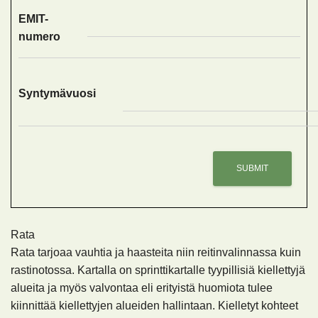
EMIT-
numero
Syntymävuosi
Rata
Rata tarjoaa vauhtia ja haasteita niin reitinvalinnassa kuin
rastinotossa. Kartalla on sprinttikartalle tyypillisiä kiellettyjä
alueita ja myös valvontaa eli erityistä huomiota tulee
kiinnittää kiellettyjen alueiden hallintaan. Kielletyt kohteet