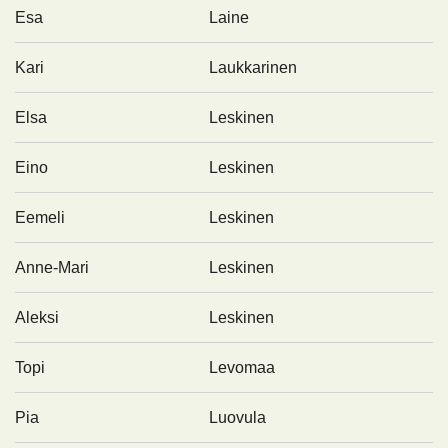
Esa
Laine
Kari
Laukkarinen
Elsa
Leskinen
Eino
Leskinen
Eemeli
Leskinen
Anne-Mari
Leskinen
Aleksi
Leskinen
Topi
Levomaa
Pia
Luovula