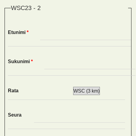
WSC23 - 2
Etunimi
*
Sukunimi
*
Rata
Seura