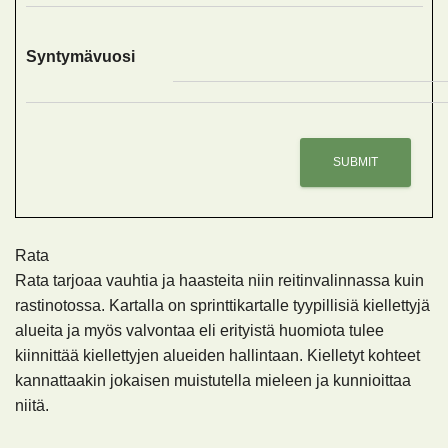
Syntymävuosi
Rata
Rata tarjoaa vauhtia ja haasteita niin reitinvalinnassa kuin
rastinotossa. Kartalla on sprinttikartalle tyypillisiä kiellettyjä
alueita ja myös valvontaa eli erityistä huomiota tulee
kiinnittää kiellettyjen alueiden hallintaan. Kielletyt kohteet
kannattaakin jokaisen muistutella mieleen ja kunnioittaa
niitä.