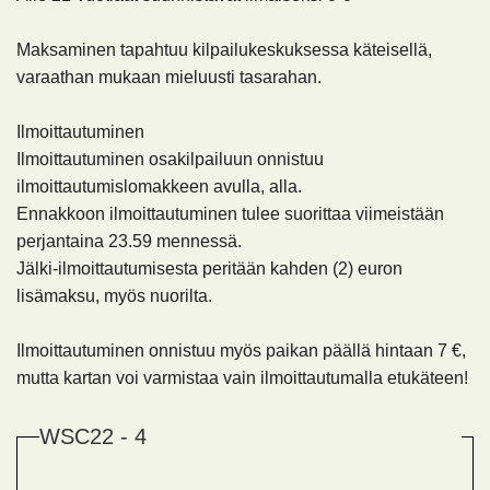
Maksaminen tapahtuu kilpailukeskuksessa käteisellä,
varaathan mukaan mieluusti tasarahan.
Ilmoittautuminen
Ilmoittautuminen osakilpailuun onnistuu
ilmoittautumislomakkeen avulla, alla.
Ennakkoon ilmoittautuminen tulee suorittaa viimeistään
perjantaina 23.59 mennessä.
Jälki-ilmoittautumisesta peritään kahden (2) euron
lisämaksu, myös nuorilta.
Ilmoittautuminen onnistuu myös paikan päällä hintaan 7 €,
mutta kartan voi varmistaa vain ilmoittautumalla etukäteen!
WSC22 - 4