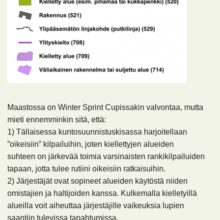
Maastossa on Winter Sprint Cupissakin valvontaa, mutta
mieti ennemminkin sitä, että:
1) Tällaisessa kuntosuunnistuskisassa harjoitellaan
”oikeisiin” kilpailuihin, joten kiellettyjen alueiden
suhteen on järkevää toimia varsinaisten rankikilpailuiden
tapaan, jotta tulee rutiini oikeisiin ratkaisuihin.
2) Järjestäjät ovat sopineet alueiden käytöstä niiden
omistajien ja haltijoiden kanssa. Kulkemalla kielletyillä
alueilla voit aiheuttaa järjestäjille vaikeuksia lupien
saantiin tulevissa tapahtumissa.