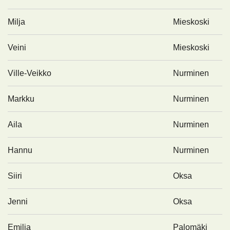
Milja
Mieskoski
Veini
Mieskoski
Ville-Veikko
Nurminen
Markku
Nurminen
Aila
Nurminen
Hannu
Nurminen
Siiri
Oksa
Jenni
Oksa
Emilia
Palomäki