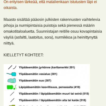
On erityisen tärkeää, että matalienkaan istutusten läpi ei
oikaista.
Maasto sisältää pääosin julkisten rakennusten vaihtelevia
pihoja ja nurmipintaisia puistoja sekä pienessä määrin
omakotitaloaluetta. Suunnistajan reitille osuu kovapintaisia
väyliä (asfaltti, laatoitus, sora), nurmikkoa ja heinittynyttä
niittyä.
KIELLETYT KOHTEET: