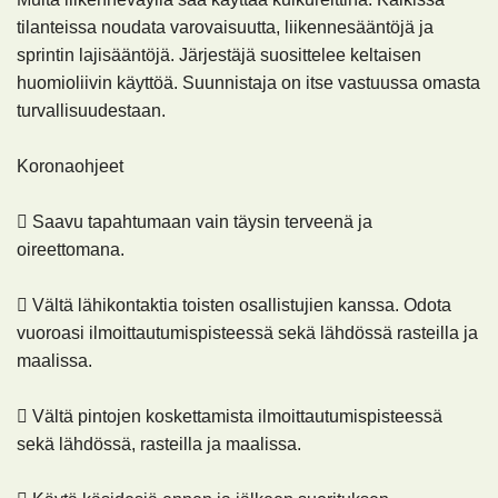
tilanteissa noudata varovaisuutta, liikennesääntöjä ja
sprintin lajisääntöjä. Järjestäjä suosittelee keltaisen
huomioliivin käyttöä. Suunnistaja on itse vastuussa omasta
turvallisuudestaan.
Koronaohjeet
 Saavu tapahtumaan vain täysin terveenä ja
oireettomana.
 Vältä lähikontaktia toisten osallistujien kanssa. Odota
vuoroasi ilmoittautumispisteessä sekä lähdössä rasteilla ja
maalissa.
 Vältä pintojen koskettamista ilmoittautumispisteessä
sekä lähdössä, rasteilla ja maalissa.