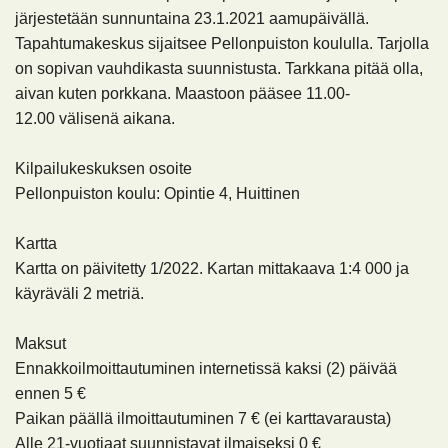
järjestetään sunnuntaina 23.1.2021 aamupäivällä.
Tapahtumakeskus sijaitsee Pellonpuiston koululla. Tarjolla
on sopivan vauhdikasta suunnistusta. Tarkkana pitää olla,
aivan kuten porkkana. Maastoon pääsee 11.00-
12.00 välisenä aikana.
Kilpailukeskuksen osoite
Pellonpuiston koulu: Opintie 4, Huittinen
Kartta
Kartta on päivitetty 1/2022. Kartan mittakaava 1:4 000 ja
käyräväli 2 metriä.
Maksut
Ennakkoilmoittautuminen internetissä kaksi (2) päivää
ennen
5 €
Paikan päällä ilmoittautuminen
7 €
(ei karttavarausta)
Alle 21-vuotiaat suunnistavat ilmaiseksi
0 €