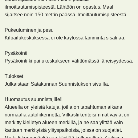
ilmoittautumispisteestä. Lähtöön on opastus. Maali
sijaitsee noin 150 metrin päässä ilmoittautumispisteestä.
Pukeutuminen ja pesu
Kilpailukeskuksessa ei ole käytössä lämmintä sisätilaa.
Pysäköinti
Pysäköinti kilpailukeskukseen välittömässä läheisyydessä.
Tulokset
Julkaistaan Satakunnan Suunnistuksen sivuilla.
Huomautus suunnistajille!!
Alueella on yleisiä katuja, joilla on tapahtuman aikana
normaalia autoliikennettä. Vilkasliikenteisimmät väylät on
merkitty kielletyn alueen merkillä, ja ne saa ylittää vain
karttaan merkityistä ylityspaikoista, joissa on suojatiet.
Muita liikenneväyliä saa käyttää kulkureittinä. Kaikissa