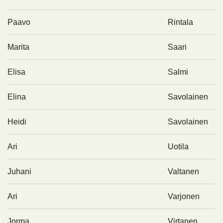
Paavo
Rintala
Marita
Saari
Elisa
Salmi
Elina
Savolainen
Heidi
Savolainen
Ari
Uotila
Juhani
Valtanen
Ari
Varjonen
Jorma
Virtanen