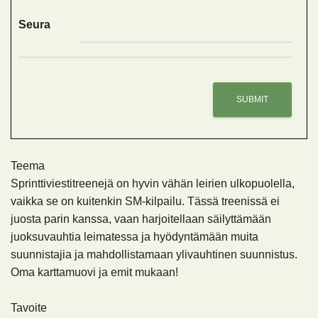
Seura
Teema
Sprinttiviestitreenejä on hyvin vähän leirien ulkopuolella,
vaikka se on kuitenkin SM-kilpailu. Tässä treenissä ei
juosta parin kanssa, vaan harjoitellaan säilyttämään
juoksuvauhtia leimatessa ja hyödyntämään muita
suunnistajia ja mahdollistamaan ylivauhtinen suunnistus.
Oma karttamuovi ja emit mukaan!
Tavoite