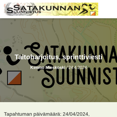
Taitoharjoitus, sprinttiviesti
Kimmo Mieskoski
/
24.4.2024
Tapahtuman päivämäärä: 24/04/2024,