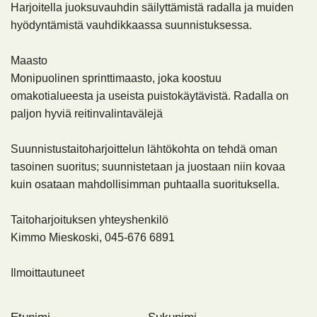
Harjoitella juoksuvauhdin säilyttämistä radalla ja muiden
hyödyntämistä vauhdikkaassa suunnistuksessa.
Maasto
Monipuolinen sprinttimaasto, joka koostuu
omakotialueesta ja useista puistokäytävistä. Radalla on
paljon hyviä reitinvalintavälejä
Suunnistustaitoharjoittelun lähtökohta on tehdä oman
tasoinen suoritus; suunnistetaan ja juostaan niin kovaa
kuin osataan mahdollisimman puhtaalla suorituksella.
Taitoharjoituksen yhteyshenkilö
Kimmo Mieskoski, 045-676 6891
Ilmoittautuneet