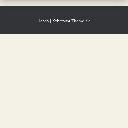
Hestia | Kehittänyt
ThemeIsle