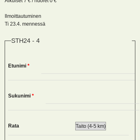
Aikuiset 7 € / nuoret 0 €
Ilmoittautuminen
Ti 23.4. mennessä
STH24 - 4
Etunimi
*
Sukunimi
*
Rata