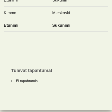
Etunimi
Sukunimi
Kimmo
Mieskoski
Etunimi
Sukunimi
Tulevat tapahtumat
Ei tapahtumia