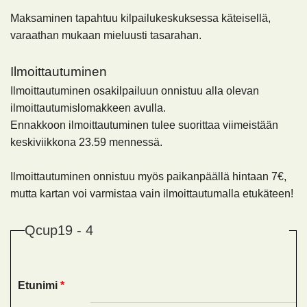
Maksaminen tapahtuu kilpailukeskuksessa käteisellä,
varaathan mukaan mieluusti tasarahan.
Ilmoittautuminen
Ilmoittautuminen osakilpailuun onnistuu alla olevan
ilmoittautumislomakkeen avulla.
Ennakkoon ilmoittautuminen tulee suorittaa viimeistään
keskiviikkona 23.59 mennessä.
Ilmoittautuminen onnistuu myös paikanpäällä hintaan 7€,
mutta kartan voi varmistaa vain ilmoittautumalla etukäteen!
Qcup19 - 4
Etunimi
*