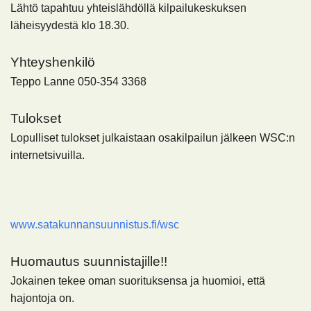
Lähtö tapahtuu yhteislähdöllä kilpailukeskuksen
läheisyydestä klo 18.30.
Yhteyshenkilö
Teppo Lanne 050-354 3368
Tulokset
Lopulliset tulokset julkaistaan osakilpailun jälkeen WSC:n
internetsivuilla.
www.satakunnansuunnistus.fi/wsc
Huomautus suunnistajille!!
Jokainen tekee oman suorituksensa ja huomioi, että
hajontoja on.