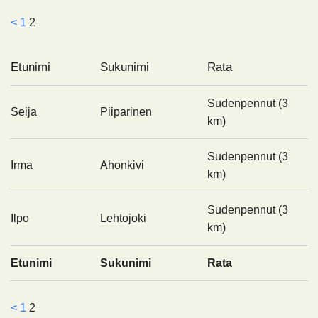
<
1
2
Etunimi
Sukunimi
Rata
Sudenpennut (3
Seija
Piiparinen
km)
Sudenpennut (3
Irma
Ahonkivi
km)
Sudenpennut (3
Ilpo
Lehtojoki
km)
Etunimi
Sukunimi
Rata
<
1
2