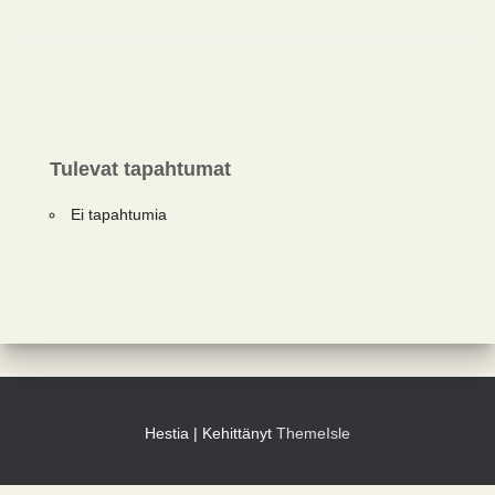
Tulevat tapahtumat
Ei tapahtumia
Hestia | Kehittänyt
ThemeIsle