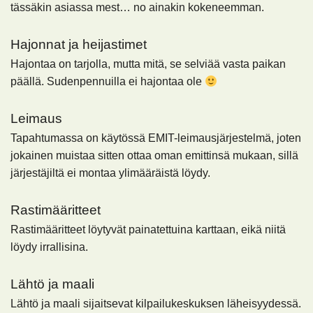
tässäkin asiassa mest… no ainakin kokeneemman.
Hajonnat ja heijastimet
Hajontaa on tarjolla, mutta mitä, se selviää vasta paikan
päällä. Sudenpennuilla ei hajontaa ole
Leimaus
Tapahtumassa on käytössä EMIT-leimausjärjestelmä, joten
jokainen muistaa sitten ottaa oman emittinsä mukaan, sillä
järjestäjiltä ei montaa ylimääräistä löydy.
Rastimääritteet
Rastimääritteet löytyvät painatettuina karttaan, eikä niitä
löydy irrallisina.
Lähtö ja maali
Lähtö ja maali sijaitsevat kilpailukeskuksen läheisyydessä.